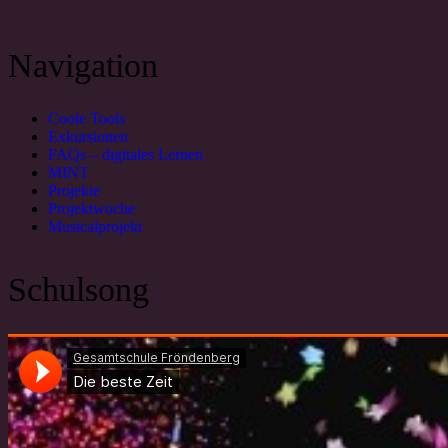
Navigation
Coole Tools
Exkursionen
FAQs – digitales Lernen
MINT
Projekte
Projektwoche
Musicalprojekt
Schulsong