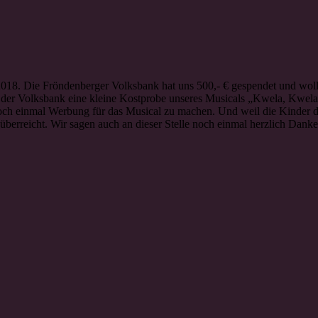
 2018. Die Fröndenberger Volksbank hat uns 500,- € gespendet und woll
 der Volksbank eine kleine Kostprobe unseres Musicals „Kwela, Kwela
h einmal Werbung für das Musical zu machen. Und weil die Kinder dan
erreicht. Wir sagen auch an dieser Stelle noch einmal herzlich Danke