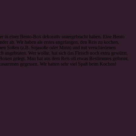
ter in einer Bento-Box dekorativ untergebracht haben. Eine Bento
der ab. Wir haben als erstes angefangen, den Reis zu kochen,
enen Soßen (z.B. Sojasoße oder Mirin) und mit verschiedenen
 angebraten. Wer wollte, hat sich das Fleisch noch extra gewürzt.
ie Boxen gelegt. Man hat aus dem Reis oft etwas Bestimmtes geformt,
le zusammen gegessen. Wir hatten sehr viel Spaß beim Kochen!